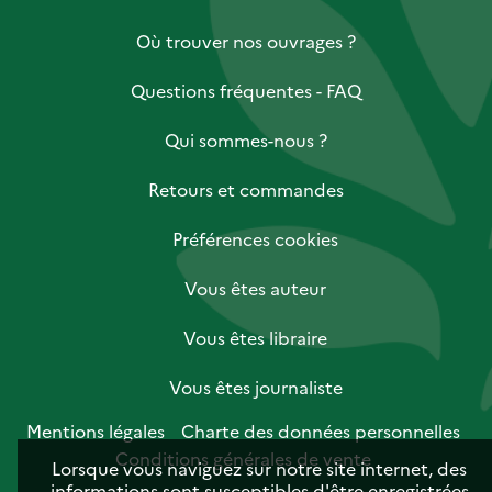
Où trouver nos ouvrages ?
Questions fréquentes - FAQ
Qui sommes-nous ?
Retours et commandes
Préférences cookies
Vous êtes auteur
Vous êtes libraire
Vous êtes journaliste
Mentions légales
Charte des données personnelles
Conditions générales de vente
Lorsque vous naviguez sur notre site internet, des
informations sont susceptibles d'être enregistrées