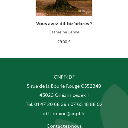
Vous avez dit biz’arbres ?
Catherine Lenne
29,00 €
CNPF-IDF
5 rue de la Bourie Rouge CS52349
45023 Orléans cedex 1
Tél. 01 47 20 68 39 / 07 65 18 88 02
idf-librairie@cnpf.fr
Contactez-nous