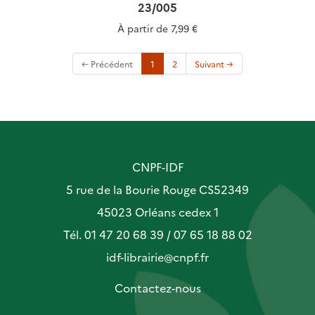
23/005
À partir de
7,99 €
(current)
← Précédent
1
2
Suivant →
CNPF-IDF
5 rue de la Bourie Rouge CS52349
45023 Orléans cedex 1
Tél. 01 47 20 68 39 / 07 65 18 88 02
idf-librairie@cnpf.fr
Contactez-nous