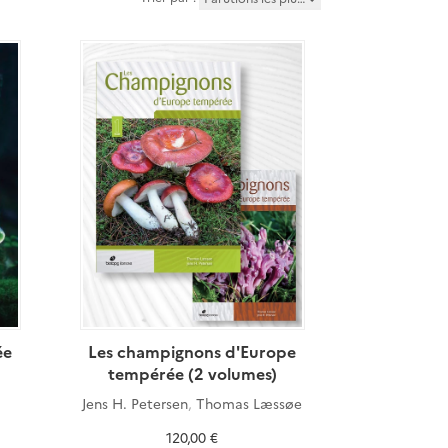
ée
Les champignons d'Europe
tempérée (2 volumes)
Jens H. Petersen
,
Thomas Læssøe
120,00 €