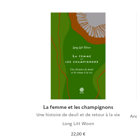
La femme et les champignons
Une histoire de deuil et de retour à la vie
An
Long Litt Woon
22,00 €