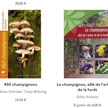
30,00 €
450 champignons
Le champignon, allié de l'ar
de la forêt
dreas Gminder
,
Tanja Böhning
Gilles Pichard
14,50 €
À partir de
4,00 €