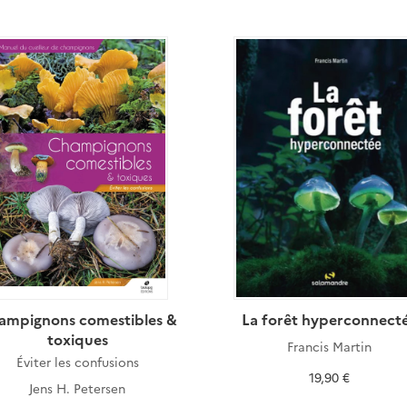
ampignons comestibles &
La forêt hyperconnect
toxiques
Francis Martin
Éviter les confusions
19,90 €
Jens H. Petersen