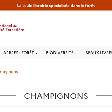
La seule librairie spécialisée dans la forêt
ARBRES - FORÊT
BIODIVERSITÉ
BEAUX LIVRE
mpignons
CHAMPIGNONS