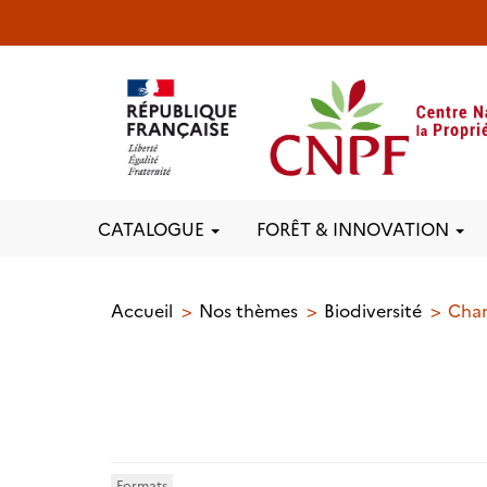
CATALOGUE
FORÊT & INNOVATION
Accueil
Nos thèmes
Biodiversité
Cha
Formats