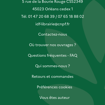
5 rue de la Bourie Rouge CS52349
45023 Orléans cedex 1
Tél. 01 47 20 68 39 / 07 65 18 88 02
idf-librairie@cnpf.fr
Contactez-nous
Où trouver nos ouvrages ?
Questions fréquentes - FAQ
Qui sommes-nous ?
Retours et commandes
Préférences cookies
Vous êtes auteur