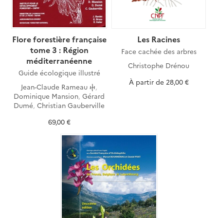
Flore forestière française
Les Racines
tome 3 : Région
Face cachée des arbres
méditerranéenne
Christophe Drénou
Guide écologique illustré
À partir de
28,00 €
Jean-Claude Rameau ⴕ
,
Dominique Mansion
,
Gérard
Dumé
,
Christian Gauberville
69,00 €