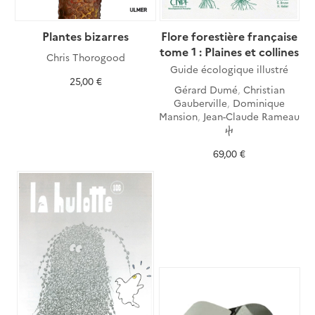
Plantes bizarres
Flore forestière française
tome 1 : Plaines et collines
Chris Thorogood
Guide écologique illustré
25,00 €
Gérard Dumé
,
Christian
Gauberville
,
Dominique
Mansion
,
Jean-Claude Rameau
ⴕ
69,00 €