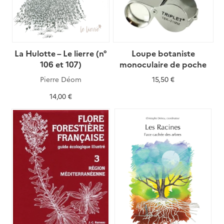
La Hulotte – Le lierre (n°
Loupe botaniste
106 et 107)
monoculaire de poche
Pierre Déom
15,50 €
14,00 €