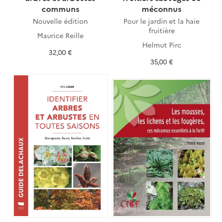
communs
méconnus
Nouvelle édition
Pour le jardin et la haie
fruitière
Maurice Reille
Helmut Pirc
32,00 €
35,00 €