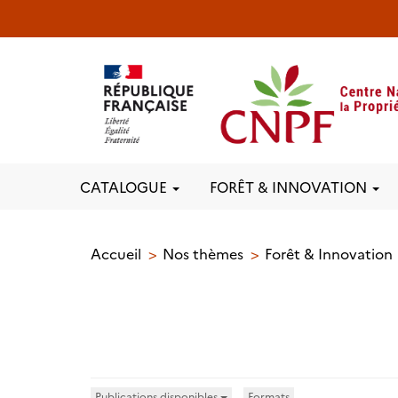
CATALOGUE
FORÊT & INNOVATION
Accueil
Nos thèmes
Forêt & Innovation
Publications disponibles
Formats