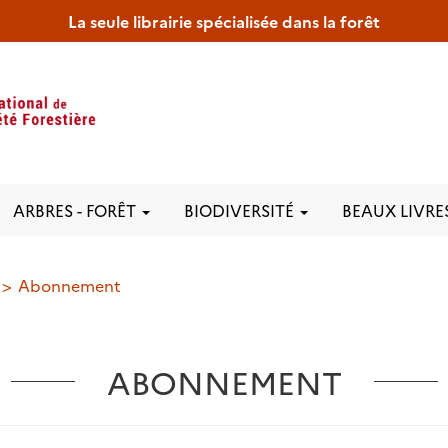
La seule librairie spécialisée dans la forêt
ARBRES - FORÊT
BIODIVERSITÉ
BEAUX LIVRE
Abonnement
ABONNEMENT