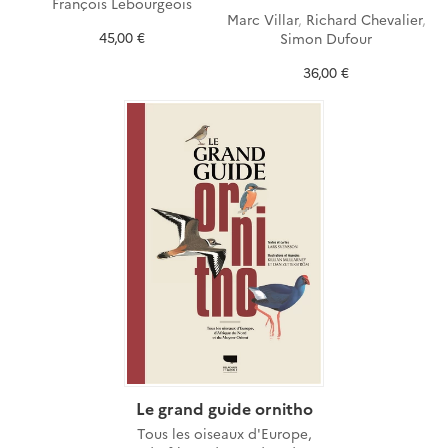
François Lebourgeois
Marc Villar
,
Richard Chevalier
,
45,00 €
Simon Dufour
36,00 €
Le grand guide ornitho
Tous les oiseaux d'Europe,