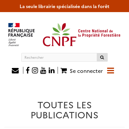
La seule librairie spécialisée dans la forêt
Rechercher
sur
le
Se connecter
site
TOUTES LES
PUBLICATIONS