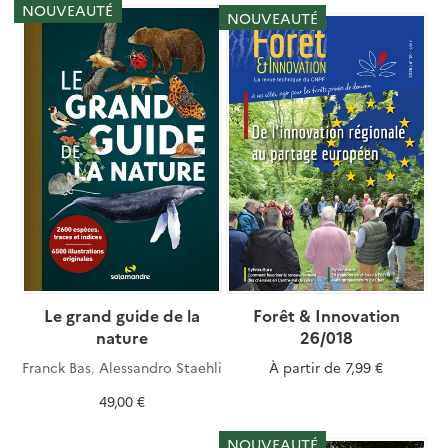
NOUVEAUTÉ
NOUVEAUTÉ
Le grand guide de la
Forêt & Innovation
nature
26/018
Franck Bas
,
Alessandro Staehli
À partir de
7,99 €
49,00 €
NOUVEAUTÉ