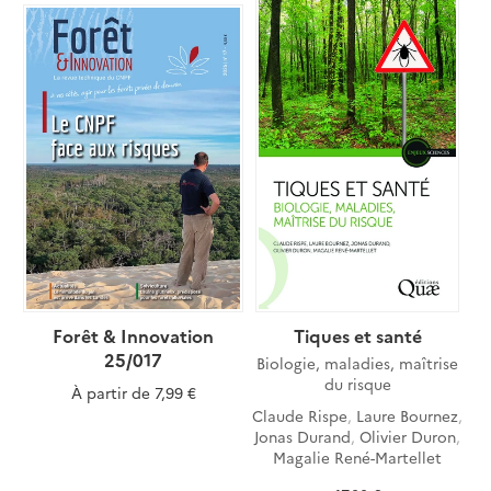
Forêt & Innovation
Tiques et santé
25/017
Biologie, maladies, maîtrise
du risque
À partir de
7,99 €
Claude Rispe
,
Laure Bournez
,
Jonas Durand
,
Olivier Duron
,
Magalie René-Martellet