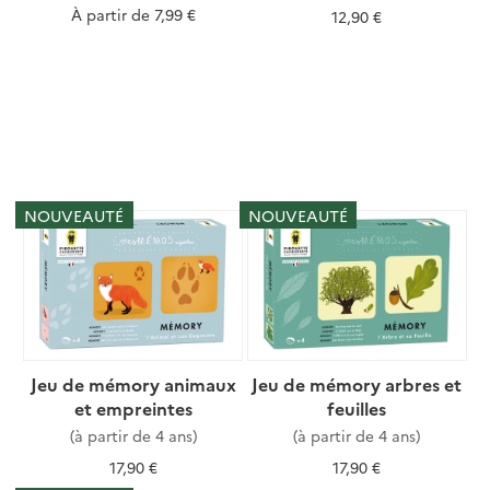
À partir de
7,99 €
12,90 €
NOUVEAUTÉ
NOUVEAUTÉ
Jeu de mémory animaux
Jeu de mémory arbres et
et empreintes
feuilles
(à partir de 4 ans)
(à partir de 4 ans)
17,90 €
17,90 €