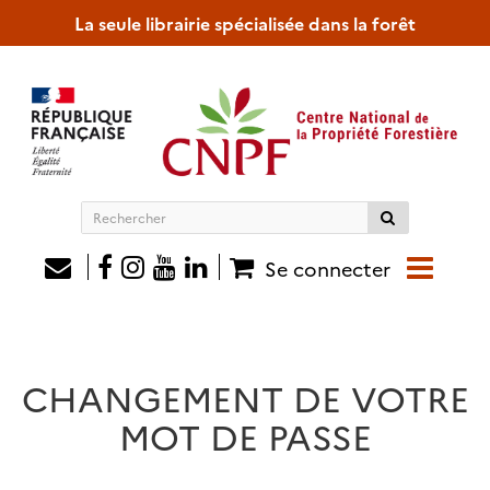
La seule librairie spécialisée dans la forêt
Rechercher
sur
le
Se connecter
site
CHANGEMENT DE VOTRE
MOT DE PASSE