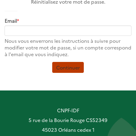
Réinitialisez votre mot de passe.
Email
*
Nous vous enverrons les instructions à suivre pour
modifier votre mot de passe, si un compte correspond
à l'email que vous indiquez.
Continuer
CNPF-IDF
5 rue de la Bourie Rouge CS52349
45023 Orléans cedex 1