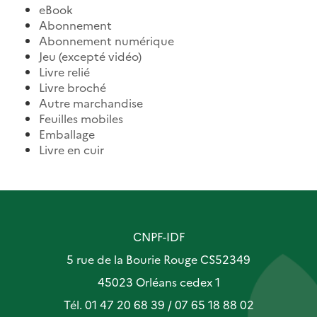
eBook
Abonnement
Abonnement numérique
Jeu (excepté vidéo)
Livre relié
Livre broché
Autre marchandise
Feuilles mobiles
Emballage
Livre en cuir
CNPF-IDF
5 rue de la Bourie Rouge CS52349
45023 Orléans cedex 1
Tél. 01 47 20 68 39 / 07 65 18 88 02