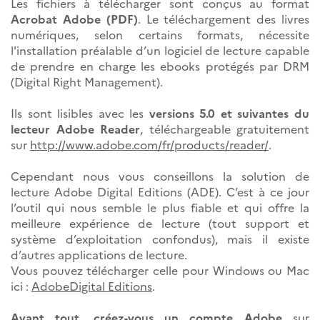
Les fichiers à télécharger sont conçus au format
Acrobat Adobe (PDF)
. Le téléchargement des livres
numériques, selon certains formats, nécessite
l'installation préalable d’un logiciel de lecture capable
de prendre en charge les ebooks protégés par DRM
(Digital Right Management).
Ils sont lisibles avec les
versions 5.0 et suivantes du
lecteur Adobe Reader
, téléchargeable gratuitement
sur
http://www.adobe.com/fr/products/reader/
.
Cependant nous vous conseillons la solution de
lecture Adobe Digital Editions (ADE). C’est à ce jour
l’outil qui nous semble le plus fiable et qui offre la
meilleure expérience de lecture (tout support et
système d’exploitation confondus), mais il existe
d’autres applications de lecture.
Vous pouvez télécharger celle pour Windows ou Mac
ici :
AdobeDigital Editions
.
Avant tout, créez-vous un compte Adobe
sur