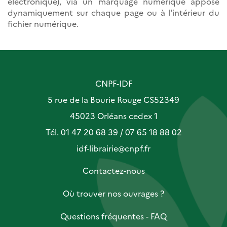
électronique), via un marquage numérique apposé
dynamiquement sur chaque page ou à l'intérieur du
fichier numérique.
CNPF-IDF
5 rue de la Bourie Rouge CS52349
45023 Orléans cedex 1
Tél. 01 47 20 68 39 / 07 65 18 88 02
idf-librairie@cnpf.fr
Contactez-nous
Où trouver nos ouvrages ?
Questions fréquentes - FAQ