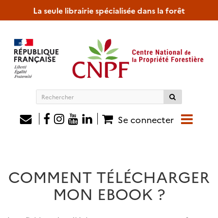
La seule librairie spécialisée dans la forêt
Rechercher
sur
le
Se connecter
site
COMMENT TÉLÉCHARGER
MON EBOOK ?