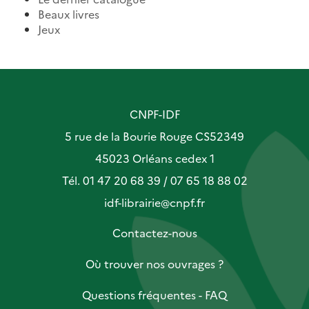
Beaux livres
Jeux
CNPF-IDF
5 rue de la Bourie Rouge CS52349
45023 Orléans cedex 1
Tél. 01 47 20 68 39 / 07 65 18 88 02
idf-librairie@cnpf.fr
Contactez-nous
Où trouver nos ouvrages ?
Questions fréquentes - FAQ