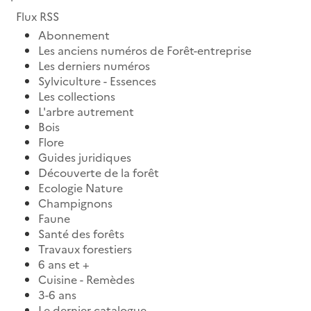
Flux RSS
Abonnement
Les anciens numéros de Forêt-entreprise
Les derniers numéros
Sylviculture - Essences
Les collections
L'arbre autrement
Bois
Flore
Guides juridiques
Découverte de la forêt
Ecologie Nature
Champignons
Faune
Santé des forêts
Travaux forestiers
6 ans et +
Cuisine - Remèdes
3-6 ans
Le dernier catalogue