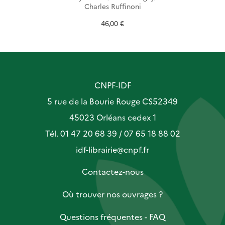
Charles Ruffinoni
46,00 €
CNPF-IDF
5 rue de la Bourie Rouge CS52349
45023 Orléans cedex 1
Tél. 01 47 20 68 39 / 07 65 18 88 02
idf-librairie@cnpf.fr
Contactez-nous
Où trouver nos ouvrages ?
Questions fréquentes - FAQ