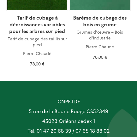
Tarif de cubage à
Barème de cubage des
décroissances variables
bois en grume
pour les arbres sur pied
Grumes d'œuvre – Bois
d'industrie
Tarif de cubage des taillis sur
pied
Pierre Chaudé
Pierre Chaudé
78,00 €
78,00 €
CNPF-IDF
5 rue de la Bourie Rouge CS52349
45023 Orléans cedex 1
Tél. 01 47 20 68 39 / 07 65 18 88 02