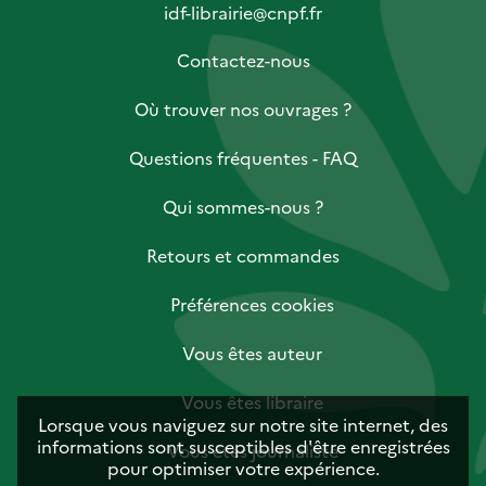
idf-librairie@cnpf.fr
Contactez-nous
Où trouver nos ouvrages ?
Questions fréquentes - FAQ
Qui sommes-nous ?
Retours et commandes
Préférences cookies
Vous êtes auteur
Vous êtes libraire
Lorsque vous naviguez sur notre site internet, des
informations sont susceptibles d'être enregistrées
Vous êtes journaliste
pour optimiser votre expérience.