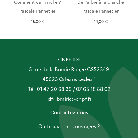
Comment ça marche ?
De l'arbre à la planche
Pascale Pannetier
Pascale Pannetier
15,00 €
14,00 €
CNPF-IDF
5 rue de la Bourie Rouge CS52349
45023 Orléans cedex 1
Tél. 01 47 20 68 39 / 07 65 18 88 02
idf-librairie@cnpf.fr
Contactez-nous
Où trouver nos ouvrages ?