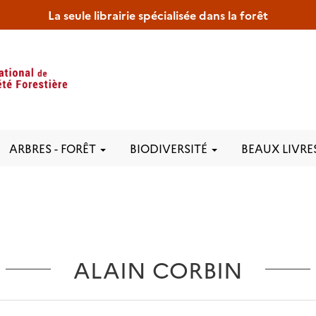
La seule librairie spécialisée dans la forêt
ARBRES - FORÊT
BIODIVERSITÉ
BEAUX LIVRE
ALAIN CORBIN