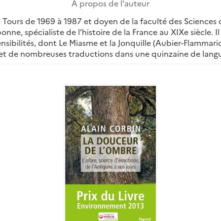
A propos de l'auteur
de Tours de 1969 à 1987 et doyen de la faculté des Sciences
bonne, spécialiste de l’histoire de la France au XIXe siècle
ensibilités, dont Le Miasme et la Jonquille (Aubier-Flammario
bjet de nombreuses traductions dans une quinzaine de lang