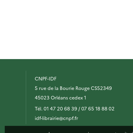
CNPF-IDF
5 rue de la Bourie Rouge CS52349
45023 Orléans cedex 1
Tél. 01 47 20 68 39 / 07 65 18 88 02
idf-librairie@cnpf.fr