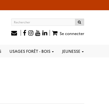
Rechercher
sur
le
Se connecter
site
S
USAGES FORÊT - BOIS
JEUNESSE