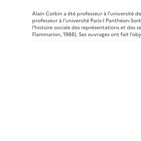
Alain Corbin a été professeur à l’université 
professeur à l’université Paris-I Panthéon-Sor
l’histoire sociale des représentations et des s
Flammarion, 1988). Ses ouvrages ont fait l’o