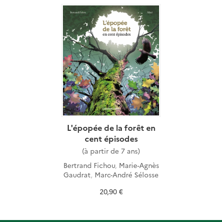
L'épopée de la forêt en
cent épisodes
(à partir de 7 ans)
Bertrand Fichou
,
Marie-Agnès
Gaudrat
,
Marc-André Sélosse
20,90 €