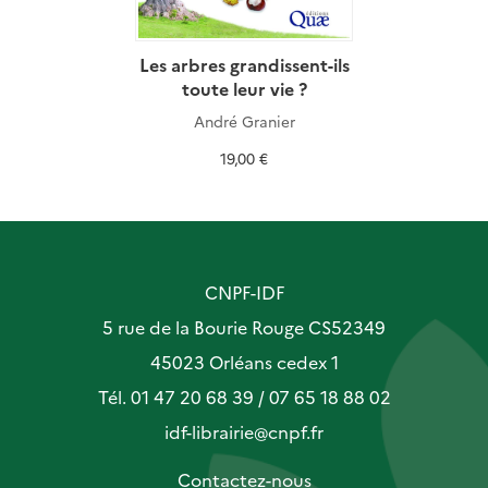
Les arbres grandissent-ils
toute leur vie ?
André Granier
19,00 €
CNPF-IDF
5 rue de la Bourie Rouge CS52349
45023 Orléans cedex 1
Tél. 01 47 20 68 39 / 07 65 18 88 02
idf-librairie@cnpf.fr
Contactez-nous