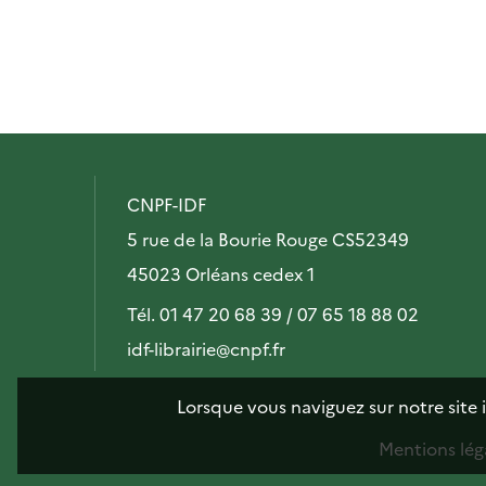
CNPF-IDF
5 rue de la Bourie Rouge CS52349
45023 Orléans cedex 1
Tél. 01 47 20 68 39 / 07 65 18 88 02
idf-librairie@cnpf.fr
Lorsque vous naviguez sur notre site 
Mentions lég