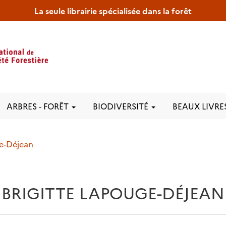
La seule librairie spécialisée dans la forêt
ARBRES - FORÊT
BIODIVERSITÉ
BEAUX LIVRE
ge-Déjean
BRIGITTE LAPOUGE-DÉJEAN