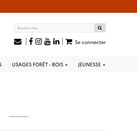
Rechercher
sur
le
Se connecter
site
S
USAGES FORÊT - BOIS
JEUNESSE