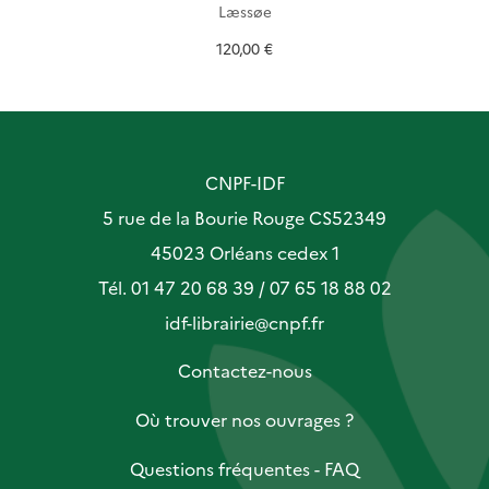
Læssøe
120,00 €
CNPF-IDF
5 rue de la Bourie Rouge CS52349
45023 Orléans cedex 1
Tél. 01 47 20 68 39 / 07 65 18 88 02
idf-librairie@cnpf.fr
Contactez-nous
Où trouver nos ouvrages ?
Questions fréquentes - FAQ