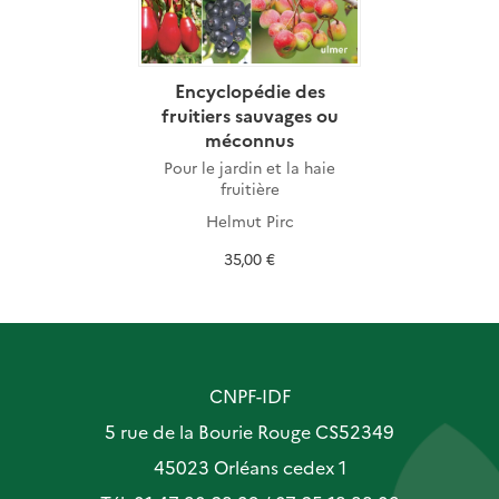
Encyclopédie des
fruitiers sauvages ou
méconnus
Pour le jardin et la haie
fruitière
Helmut Pirc
35,00 €
CNPF-IDF
5 rue de la Bourie Rouge CS52349
45023 Orléans cedex 1