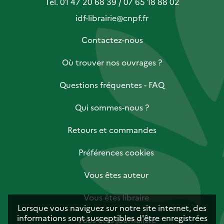
Tél. 01 47 20 68 39 / 07 65 18 88 02
idf-librairie@cnpf.fr
Contactez-nous
Où trouver nos ouvrages ?
Questions fréquentes - FAQ
Qui sommes-nous ?
Retours et commandes
Préférences cookies
Vous êtes auteur
Vous êtes libraire
Lorsque vous naviguez sur notre site internet, des
informations sont susceptibles d'être enregistrées
Vous êtes journaliste