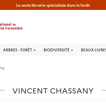
La seule librairie spécialisée dans la forêt
ARBRES - FORÊT
BIODIVERSITÉ
BEAUX LIVRE
any
VINCENT CHASSANY