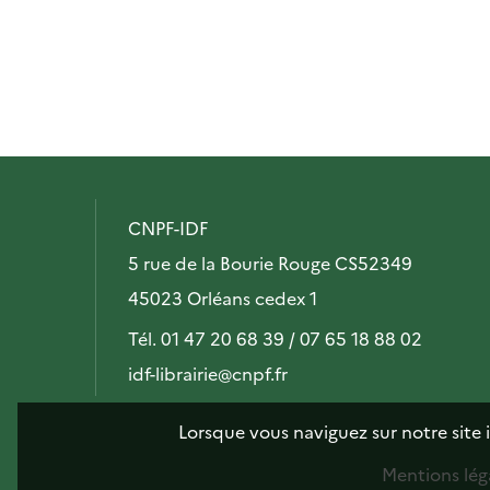
CNPF-IDF
5 rue de la Bourie Rouge CS52349
45023 Orléans cedex 1
Tél. 01 47 20 68 39 / 07 65 18 88 02
idf-librairie@cnpf.fr
Lorsque vous naviguez sur notre site 
Mentions lég