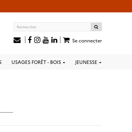
Rechercher
sur
le
Se connecter
site
S
USAGES FORÊT - BOIS
JEUNESSE