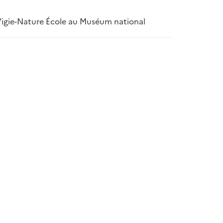
s Vigie-Nature École au Muséum national