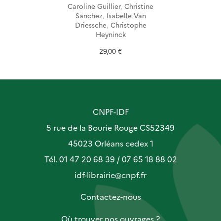
Caroline Guillier
,
Christine
Sanchez
,
Isabelle Van
Driessche
,
Christophe
Heyninck
29,00 €
CNPF-IDF
5 rue de la Bourie Rouge CS52349
45023 Orléans cedex 1
Tél. 01 47 20 68 39 / 07 65 18 88 02
idf-librairie@cnpf.fr
Contactez-nous
Où trouver nos ouvrages ?