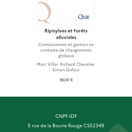
Ripisylves et forêts
alluviales
Connaissances et gestion en
contexte de changements
globaux
Marc Villar
,
Richard Chevalier
,
Simon Dufour
36,00 €
CNPF-IDF
5 rue de la Bourie Rouge CS52349