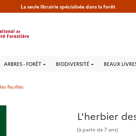
La seule librairie spécialisée dans la forêt
ARBRES - FORÊT
BIODIVERSITÉ
BEAUX LIVRE
es feuilles
L'herbier des
(à partir de 7 ans)