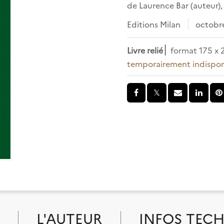
de
Laurence Bar
(auteur)
Editions Milan
octobr
Livre relié
format 175 x
temporairement indispon
L'AUTEUR
INFOS TEC