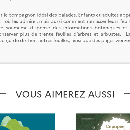
st le compagnon idéal des balades. Enfants et adultes app
ir où les admirer, mais aussi comment ramasser leurs feuill
ire soi-même dispense des informations botaniques et 
onserver plus de trente feuilles d’arbres et arbustes. La
erçu de dix-huit autres feuilles, ainsi que des pages vierge
VOUS AIMEREZ AUSSI