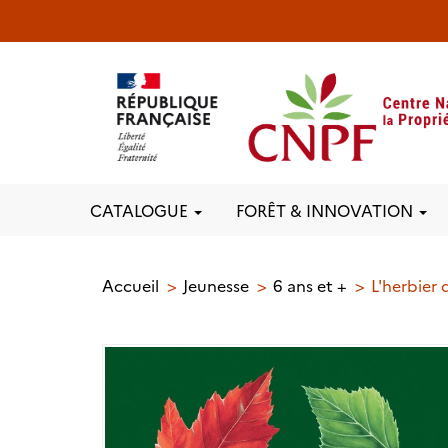
CATALOGUE
FORÊT & INNOVATION
Accueil
Jeunesse
6 ans et +
L'herbier d