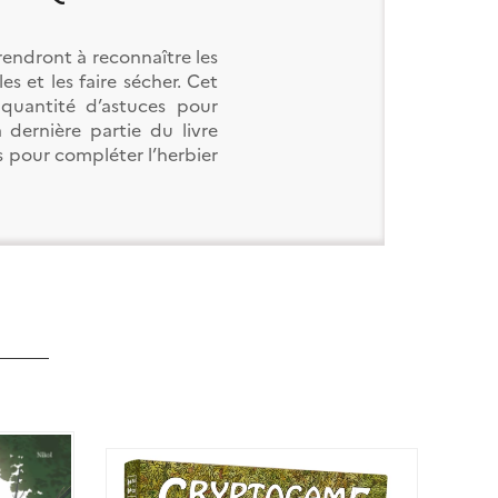
rendront à reconnaître les
es et les faire sécher. Cet
quantité d’astuces pour
 dernière partie du livre
s pour compléter l’herbier