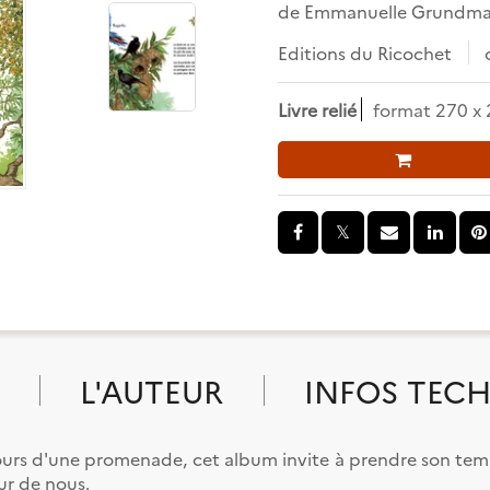
de
Emmanuelle Grundm
Editions du Ricochet
Livre relié
format 270 x
L'AUTEUR
INFOS TEC
s d'une promenade, cet album invite à prendre son temp
ur de nous.