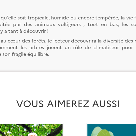
 qu'elle soit tropicale, humide ou encore tempérée, la vie f
itée par des animaux voltigeurs ; tout en bas, les sou
l y a tant à découvrir !
u cœur des forêts, le lecteur découvrira la diversité des m
mment les arbres jouent un rôle de climatiseur pour 
son fragile équilibre.
VOUS AIMEREZ AUSSI