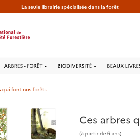
La seule librairie spécialisée dans la forêt
ARBRES - FORÊT
BIODIVERSITÉ
BEAUX LIVRE
 qui font nos forêts
Ces arbres q
(à partir de 6 ans)