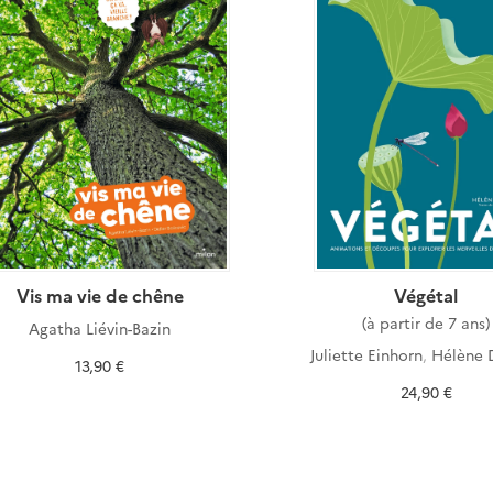
Vis ma vie de chêne
Végétal
(à partir de 7 ans)
Agatha Liévin-Bazin
Juliette Einhorn
,
Hélène 
13,90 €
24,90 €