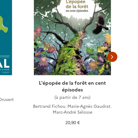
L'épopée de la forêt en cent
épisodes
(à partir de 7 ans)
Druvert
La
Bertrand Fichou
,
Marie-Agnès Gaudrat
,
Marc-André Sélosse
20,90 €