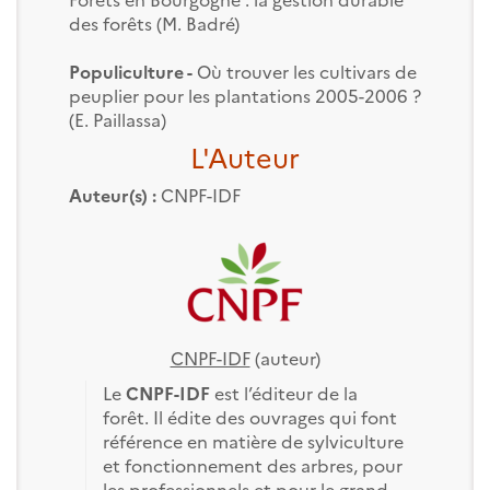
des forêts (M. Badré)
Populiculture -
Où trouver les cultivars de
peuplier pour les plantations 2005-2006 ?
(E. Paillassa)
L'Auteur
Auteur(s) :
CNPF-IDF
CNPF-IDF
(auteur)
Le
CNPF-IDF
est l’éditeur de la
forêt. Il édite des ouvrages qui font
référence en matière de sylviculture
et fonctionnement des arbres, pour
les professionnels et pour le grand