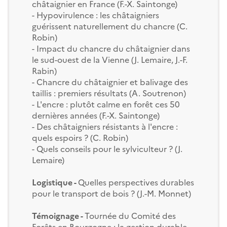
châtaignier en France (F.-X. Saintonge)
- Hypovirulence : les châtaigniers
guérissent naturellement du chancre (C.
Robin)
- Impact du chancre du châtaignier dans
le sud-ouest de la Vienne (J. Lemaire, J.-F.
Rabin)
- Chancre du châtaignier et balivage des
taillis : premiers résultats (A. Soutrenon)
- L'encre : plutôt calme en forêt ces 50
dernières années (F.-X. Saintonge)
- Des châtaigniers résistants à l'encre :
quels espoirs ? (C. Robin)
- Quels conseils pour le sylviculteur ? (J.
Lemaire)
Logistique -
Quelles perspectives durables
pour le transport de bois ? (J.-M. Monnet)
Témoignage -
Tournée du Comité des
Forêts en Bourgogne : la gestion durable