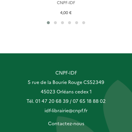
CNPF-IDF
4,00 €
CNPF-IDF
5 rue de la Bourie Rouge CS52349
45023 Orléans cedex 1
Tél. 01 47 20 68 39 / 07 65 18 88 02
idf-librairie@cnpf.fr
Contactez-nous