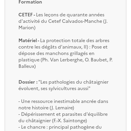
Formation
CETEF -
Les leçons de quarante années
d'activité du Cetef Calvados-Manche (J.
Marion)
Matériel -
La protection totale des arbres
contre les dégâts d'animaux, II) : Pose et
dépose des manchons grillagés en
plastique (Ph. Van Lerberghe, O. Baubet, P.
Balleux)
Dossier :
"Les pathologies du châtaignier
évoluent, ses sylvicultures aussi"
- Une ressource inestimable ancrée dans
notre histoire (J. Lemaire)
- Dépérissement et parasites d'équilibre
du châtaignier (F.-X. Saintonge)
- Le chancre : principal pathogène du