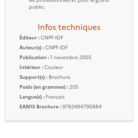
public.
Infos techniques
Éditeur :
CNPF-IDF
Auteur(s) :
CNPF-IDF
Publication :
1 novembre 2005
Intérieur :
Couleur
Support(s) :
Brochure
Poids (en grammes) :
205
Langue(s) :
Français
EAN13 Brochure :
9782494795884