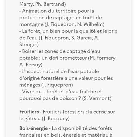
Marty, Ph. Bertrand)
- Animation du territoire pour la
protection de captages en forêt de
montagne (J. Fiquepron, N. Wilhelm)
- La forêt, un bien pour la qualité et le prix
de l'eau (J. Fiquepron, S. Garcia, A.
Stenger)
- Boiser les zones de captage d'eau
potable : un défi prometteur (M. Formery,
A. Persuy)
- L'aspect naturel de l'eau potable
d'origine forestière a une valeur pour les
ménages (J. Fiquepron)
- Vivre de... forêt et d'eau fraîche et
pourquoi pas de poisson ? (S. Vermont)
Fruitiers
- Fruitiers forestiers : la cerise sur
le gâteau (J. Becquey)
Bois-énergie
- La disponibilité des forêts
françaises en bois, énergie et matériau à