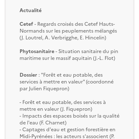
Actualité
Cete
f
- Regards croisés des Cetef Hauts-
Normands sur les peuplements mélangés
(J. Loutrel, A. Verbrigghe, E. Hincelin)
Phytosanitaire
- Situation sanitaire du pin
maritime sur le massif aquitain (J.-L. Flot)
Dossier
: "Forêt et eau potable, des
services à mettre en valeur" (coordonné
par Julien Fiquepron)
- Forêt et eau potable, des services à
mettre en valeur (J. Fiquepron)
- Impacts des espaces boisés sur la qualité
de l'eau (F. Charnet)
- Captages d'eau et gestion forestière en
Midi-Pyrénées : les acteurs s'associent (P.