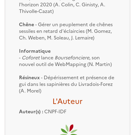
l'horizon 2020 (A. Colin, C. Ginisty, A.
Thivolle-Cazat)
Chêne
- Gérer un peuplement de chênes
sessiles en retard d'éclaircies (M. Gomez,
Ch. Weben, M. Soleau, J. Lemaire)
Informatique
-
Coforet
lance
Boursefonciere
, son
nouvel outil de WebMapping (N. Martin)
Résineux
- Dépérissement et présence de
gui dans les sapinières du Livradois-Forez
(A. Morel)
L'Auteur
Auteur(s) :
CNPF-IDF