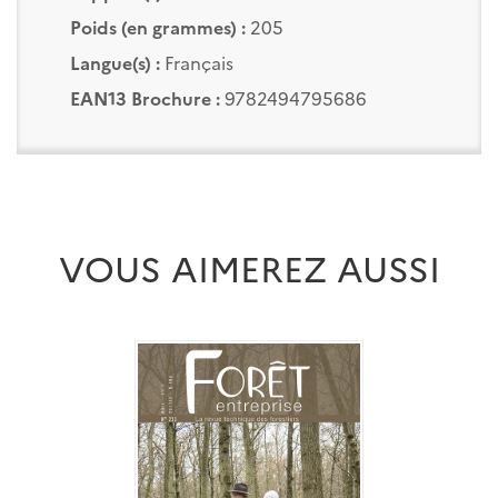
Poids (en grammes) :
205
Langue(s) :
Français
EAN13 Brochure :
9782494795686
VOUS AIMEREZ AUSSI