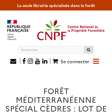
La seule librairie spécialisée dans la forêt
Rechercher
sur
le
Se connecter
site
FORÊT
MÉDITERRANÉENNE
SPÉCIAL CÈDRES : LOT DE