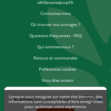
idf-librairie@cnpf.fr
Contactez-nous
Où trouver nos ouvrages ?
Questions fréquentes - FAQ
Qui sommes-nous ?
Retours et commandes
Préférences cookies
Vous êtes auteur
Vous êtes libraire
Lorsque vous naviguez sur notre site internet, des
30,00
Brochure
210 x 297
En stock
informations sont susceptibles d'être enregistrées
€
Vous êtes journaliste
pour optimiser votre expérience.