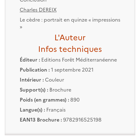
Charles DEREIX
Le cèdre : portrait en quinze « impressions
»
L'Auteur
Infos techniques
Éditeur :
Editions Forêt Méditerranéenne
Publication :
1 septembre 2021
Intérieur :
Couleur
Support(s) :
Brochure
Poids (en grammes) :
890
Langue(s) :
Français
EAN13 Brochure :
9782916525198