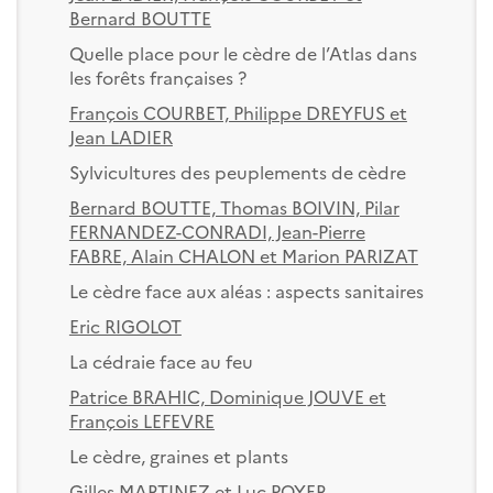
Bernard BOUTTE
Quelle place pour le cèdre de l’Atlas dans
les forêts françaises ?
François COURBET, Philippe DREYFUS et
Jean LADIER
Sylvicultures des peuplements de cèdre
Bernard BOUTTE, Thomas BOIVIN, Pilar
FERNANDEZ-CONRADI, Jean-Pierre
FABRE, Alain CHALON et Marion PARIZAT
Le cèdre face aux aléas : aspects sanitaires
Eric RIGOLOT
La cédraie face au feu
Patrice BRAHIC, Dominique JOUVE et
François LEFEVRE
Le cèdre, graines et plants
Gilles MARTINEZ et Luc POYER