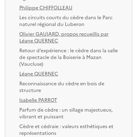
Philippe CHIFFOLLEAU
Les circuits courts du cèdre dans le Parc
naturel régional du Luberon
Olivier GAUJARD, propos recueillis par
Léane QUERNEC
Retour d’expérience : le cèdre dans la salle
de spectacle de la Boiserie à Mazan
(Vaucluse)
Léane QUERNEC
Reconnaissance du cèdre en bois de
structure
Isabelle PARROT
Parfum de cèdre : un sillage majestueux,
vibrant et puissant
Cèdre et cédraie : valeurs esthétiques et
représentations