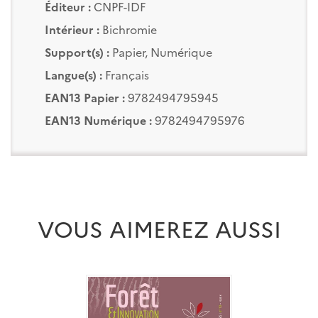
Éditeur :
CNPF-IDF
Intérieur :
Bichromie
Support(s) :
Papier, Numérique
Langue(s) :
Français
EAN13 Papier :
9782494795945
EAN13 Numérique :
9782494795976
VOUS AIMEREZ AUSSI