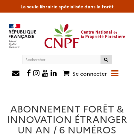
La seule librairie spécialisée dans la forêt
Rechercher
sur
le
Se connecter
site
ABONNEMENT FORÊT &
INNOVATION ÉTRANGER
UN AN / 6 NUMÉROS