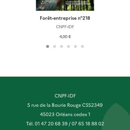
Forêt-entreprise n°218
CNPF-IDF
4,00 €
CNPF-IDF
5 rue de la Bourie Rouge CS52349
45023 Orléans cedex 1
Tél. 01 47 20 68 39 / 07 65 18 88 02