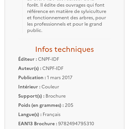
forêt. Il édite des ouvrages qui font
référence en matière de sylviculture
et fonctionnement des arbres, pour
les professionnels et pour le grand
public.
Infos techniques
Éditeur :
CNPF-IDF
Auteur(s) :
CNPF-IDF
Publication :
1 mars 2017
Intérieur :
Couleur
Support(s) :
Brochure
Poids (en grammes) :
205
Langue(s) :
Français
EAN13 Brochure :
9782494795310