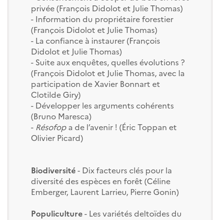
privée (François Didolot et Julie Thomas)
- Information du propriétaire forestier
(François Didolot et Julie Thomas)
- La confiance à instaurer (François
Didolot et Julie Thomas)
- Suite aux enquêtes, quelles évolutions ?
(François Didolot et Julie Thomas, avec la
participation de Xavier Bonnart et
Clotilde Giry)
- Développer les arguments cohérents
(Bruno Maresca)
-
Résofop
a de l’avenir ! (Éric Toppan et
Olivier Picard)
Biodiversité
- Dix facteurs clés pour la
diversité des espèces en forêt (Céline
Emberger, Laurent Larrieu, Pierre Gonin)
Populiculture
- Les variétés deltoïdes du