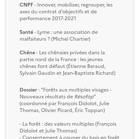
CNPF
- Innover, mobiliser, regrouper, les
axes du contrat d’objectifs et de
performance 2017-2021
Santé
- Lyme : une association de
malfaiteurs ? (Michel Chartier)
Chêne
- Les chênaies privées dans la
partie nord de la France : les jeunes
chênes font défaut (Étienne Beraud,
Sylvain Gaudin et Jean-Baptiste Richard)
Dossier
: "Forêts aux multiples visages -
Nouveaux résultats de
Résofop
"
(coordonné par François Didolot, Julie
Thomas, Olivier Picard, Éric Toppan)
- La forêt : des valeurs multiples (François
Didolot et Julie Thomas)
- Consentement à couper du bois en forêt