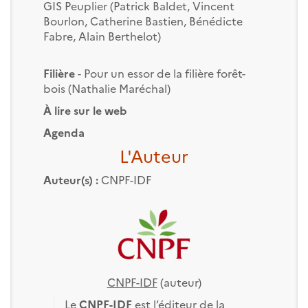
GIS Peuplier (Patrick Baldet, Vincent
Bourlon, Catherine Bastien, Bénédicte
Fabre, Alain Berthelot)
Filière
- Pour un essor de la filière forêt-
bois (Nathalie Maréchal)
À lire sur le web
Agenda
L'Auteur
Auteur(s) :
CNPF-IDF
CNPF-IDF
(auteur)
Le
CNPF-IDF
est l’éditeur de la