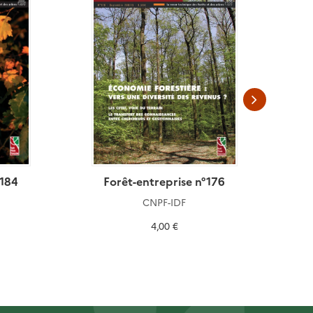
°184
Forêt-entreprise n°176
CNPF-IDF
4,00 €