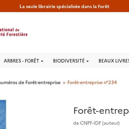
La seule librairie spécialisée dans la forêt
ARBRES - FORÊT
BIODIVERSITÉ
BEAUX LIVRE
numéros de Forêt-entreprise
Forêt-entreprise n°234
Forêt-entrep
de
CNPF-IDF
(auteur)