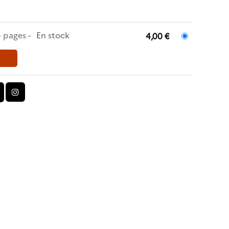
4 pages
En stock
4,00 €