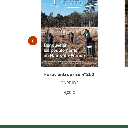
n°145
Forêt-entreprise n°262
CNPF-IDF
4,00 €