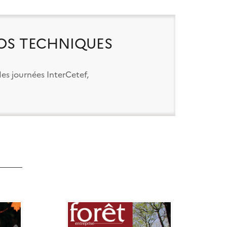
OS TECHNIQUES
es journées InterCetef,