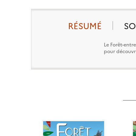
RÉSUMÉ
SO
Le Forêt-entr
pour découvrir