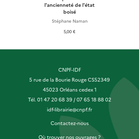
l'ancienneté de l'état
boisé
Stéphane Naman
5,00 €
CNPF-IDF
5 rue de la Bourie Rouge CS52349
45023 Orléans cedex 1
Tél. 01 47 20 68 39 / 07 65 18 88 02
idf-librairie@cnpf.fr
Contactez-nous
Où trouver nos ouvrages ?