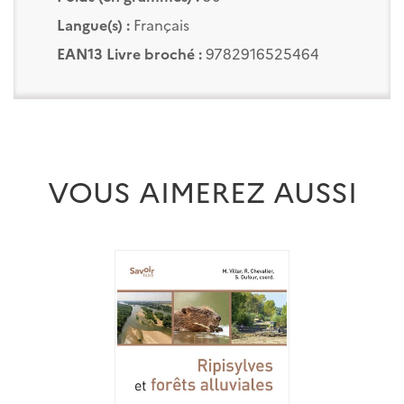
Langue(s) :
Français
EAN13 Livre broché :
9782916525464
VOUS AIMEREZ AUSSI