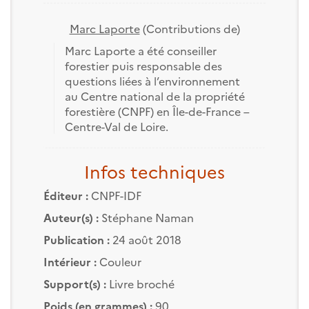
Marc Laporte
(Contributions de)
Marc Laporte a été conseiller
forestier puis responsable des
questions liées à l’environnement
au Centre national de la propriété
forestière (CNPF) en Île-de-France –
Centre-Val de Loire.
Infos techniques
Éditeur :
CNPF-IDF
Auteur(s) :
Stéphane Naman
Publication :
24 août 2018
Intérieur :
Couleur
Support(s) :
Livre broché
Poids (en grammes) :
90