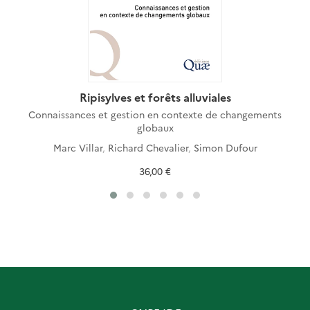
Ripisylves et forêts alluviales
Connaissances et gestion en contexte de changements
globaux
Marc Villar
,
Richard Chevalier
,
Simon Dufour
36,00 €