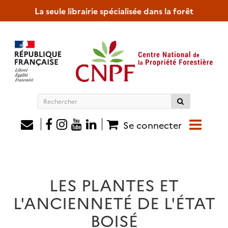
La seule librairie spécialisée dans la forêt
Rechercher
sur
le
Se connecter
site
LES PLANTES ET
L'ANCIENNETÉ DE L'ÉTAT
BOISÉ