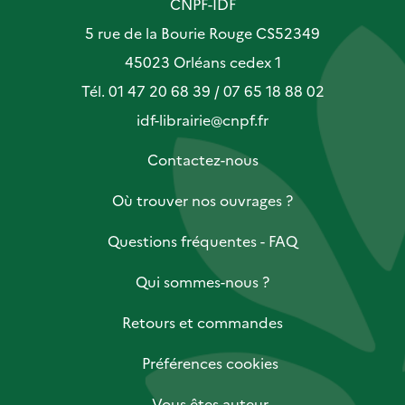
CNPF-IDF
5 rue de la Bourie Rouge CS52349
45023 Orléans cedex 1
Tél. 01 47 20 68 39 / 07 65 18 88 02
idf-librairie@cnpf.fr
Contactez-nous
Où trouver nos ouvrages ?
Questions fréquentes - FAQ
Qui sommes-nous ?
Retours et commandes
Préférences cookies
Vous êtes auteur