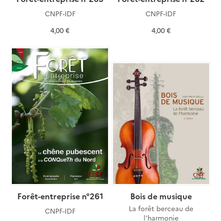
CNPF-IDF
CNPF-IDF
4,00 €
4,00 €
Forêt-entreprise n°261
Bois de musique
La forêt berceau de
CNPF-IDF
l'harmonie