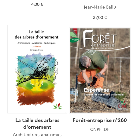
4,00 €
Jean-Marie Ballu
37,00 €
La taille des arbres
Forêt-entreprise n°260
d'ornement
CNPF-IDF
Architecture, anatomie,