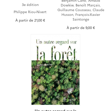
Benjamin Cano
,
Arnaud
3e édition
Dowkiw
,
Benoît Marçais
,
Guillaume Cousseau
,
Claude
Philippe Riou-Nivert
Husson
,
François-Xavier
Saintonge
À partir de
21,00 €
À partir de
9,00 €
Un autre regard sur la