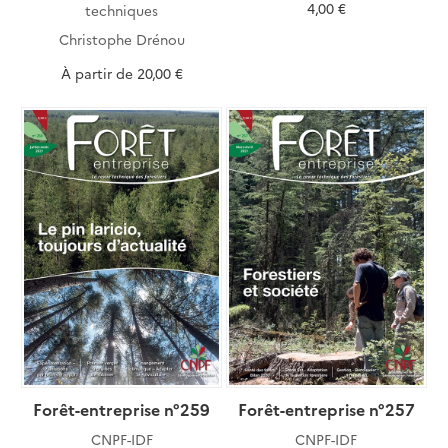
4,00 €
techniques
Christophe Drénou
À partir de
20,00 €
Forêt-entreprise n°259
Forêt-entreprise n°257
CNPF-IDF
CNPF-IDF