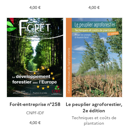
4,00 €
4,00 €
Forêt-entreprise n°258
Le peuplier agroforestier,
2e édition
CNPF-IDF
Techniques et coûts de
4,00 €
plantation