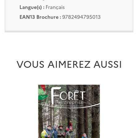
Langue(s) :
Français
EAN13 Brochure :
9782494795013
VOUS AIMEREZ AUSSI