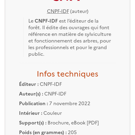
CNPF-IDF
(auteur)
Le
CNPF-IDF
est l’éditeur de la
forêt. Il édite des ouvrages qui font
référence en matière de sylviculture
et fonctionnement des arbres, pour
les professionnels et pour le grand
public.
Infos techniques
Éditeur :
CNPF-IDF
Auteur(s) :
CNPF-IDF
Publication :
7 novembre 2022
Intérieur :
Couleur
Support(s) :
Brochure, eBook [PDF]
Poids (en grammes) :
205