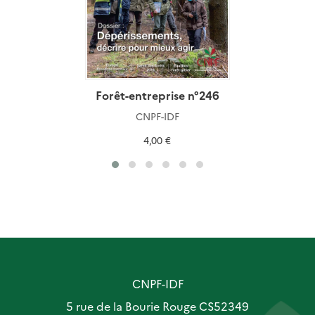
Forêt-entreprise n°246
CNPF-IDF
4,00 €
CNPF-IDF
5 rue de la Bourie Rouge CS52349