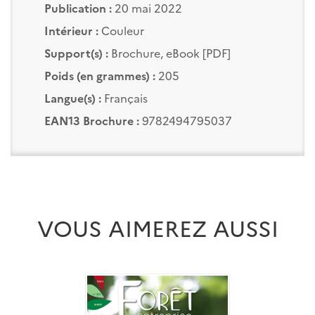
Publication :
20 mai 2022
Intérieur :
Couleur
Support(s) :
Brochure, eBook [PDF]
Poids (en grammes) :
205
Langue(s) :
Français
EAN13 Brochure :
9782494795037
VOUS AIMEREZ AUSSI