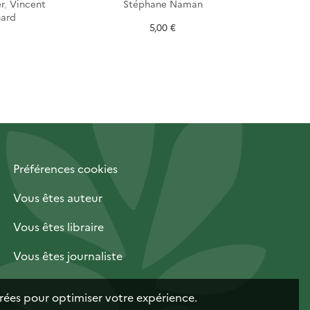
r
,
Vincent
Stéphane Naman
Simon M
nard
5,00 €
Préférences cookies
Vous êtes auteur
Vous êtes libraire
Vous êtes journaliste
trées pour optimiser votre expérience.