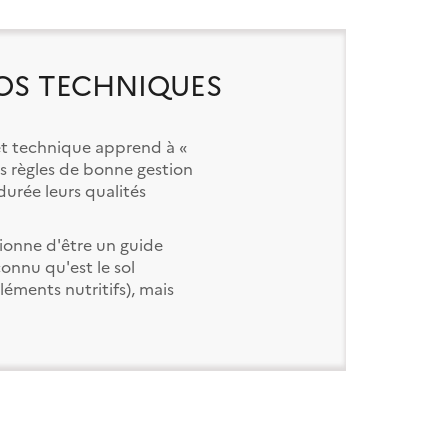
OS TECHNIQUES
 et technique apprend à «
ues règles de bonne gestion
durée leurs qualités
ionne d'être un guide
onnu qu'est le sol
léments nutritifs), mais