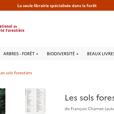
La seule librairie spécialisée dans la forêt
ARBRES - FORÊT
BIODIVERSITÉ
BEAUX LIVRE
Les sols forestiers
Les sols fore
de
François Charnet
(aute