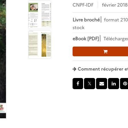
CNPF-IDF
février 2018
Livre broché
format 210
stock
eBook [PDF]
Télécharge
Comment récupérer et