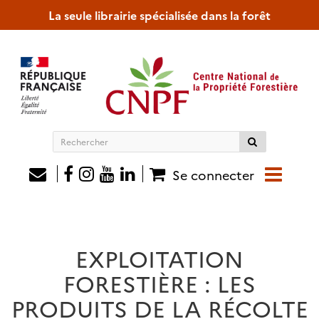
La seule librairie spécialisée dans la forêt
Rechercher
sur
le
Se connecter
site
EXPLOITATION
FORESTIÈRE : LES
PRODUITS DE LA RÉCOLTE