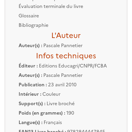
Évaluation terminale du livre
Glossaire
Bibliographie
L'Auteur
Auteur(s) :
Pascale Pannetier
Infos techniques
Éditeur :
Editions Educagri/CNPR/FCBA
Auteur(s) :
Pascale Pannetier
Publication :
23 avril 2010
Intérieur :
Couleur
Support(s) :
Livre broché
Poids (en grammes) :
190
Langue(s) :
Français
EAN13 Livre broché :
9782844447845