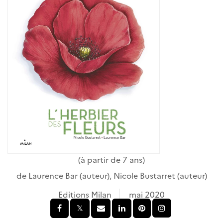
(à partir de 7 ans)
de
Laurence Bar
(auteur),
Nicole Bustarret
(auteur)
Editions Milan
mai 2020