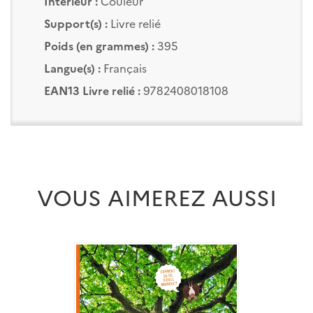
Intérieur :
Couleur
Support(s) :
Livre relié
Poids (en grammes) :
395
Langue(s) :
Français
EAN13 Livre relié :
9782408018108
VOUS AIMEREZ AUSSI