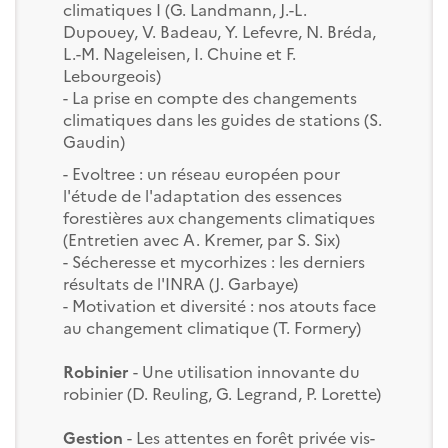
climatiques I (G. Landmann, J.-L.
Dupouey, V. Badeau, Y. Lefevre, N. Bréda,
L.-M. Nageleisen, I. Chuine et F.
Lebourgeois)
- La prise en compte des changements
climatiques dans les guides de stations (S.
Gaudin)
- Evoltree : un réseau européen pour
l'étude de l'adaptation des essences
forestières aux changements climatiques
(Entretien avec A. Kremer, par S. Six)
- Sécheresse et mycorhizes : les derniers
résultats de l'INRA (J. Garbaye)
- Motivation et diversité : nos atouts face
au changement climatique (T. Formery)
Robinier
- Une utilisation innovante du
robinier (D. Reuling, G. Legrand, P. Lorette)
Gestion
- Les attentes en forêt privée vis-