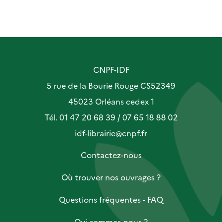
CNPF-IDF
5 rue de la Bourie Rouge CS52349
45023 Orléans cedex 1
Tél. 01 47 20 68 39 / 07 65 18 88 02
idf-librairie@cnpf.fr
Contactez-nous
Où trouver nos ouvrages ?
Questions fréquentes - FAQ
Qui sommes-nous ?