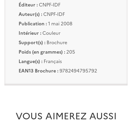
Éditeur :
CNPF-IDF
Auteur(s) :
CNPF-IDF
Publication :
1 mai 2008
Intérieur :
Couleur
Support(s) :
Brochure
Poids (en grammes) :
205
Langue(s) :
Français
EAN13 Brochure :
9782494795792
VOUS AIMEREZ AUSSI