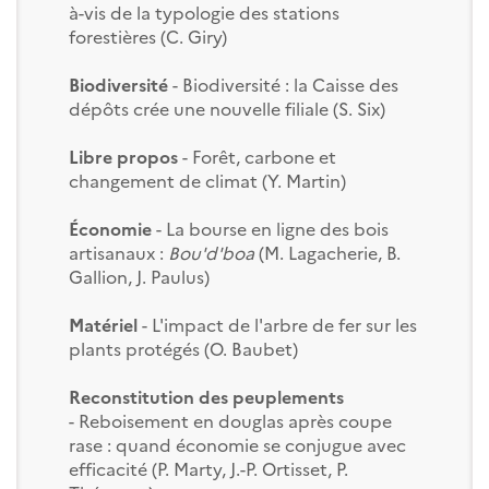
à-vis de la typologie des stations
forestières (C. Giry)
Biodiversité
- Biodiversité : la Caisse des
dépôts crée une nouvelle filiale (S. Six)
Libre propos
- Forêt, carbone et
changement de climat (Y. Martin)
Économie
- La bourse en ligne des bois
artisanaux :
Bou'd'boa
(M. Lagacherie, B.
Gallion, J. Paulus)
Matériel
- L'impact de l'arbre de fer sur les
plants protégés (O. Baubet)
Reconstitution des peuplements
- Reboisement en douglas après coupe
rase : quand économie se conjugue avec
efficacité (P. Marty, J.-P. Ortisset, P.