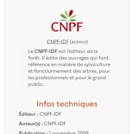
CNPF-IDF
(auteur)
Le
CNPF-IDF
est l’éditeur de la
forêt. Il édite des ouvrages qui font
référence en matière de sylviculture
et fonctionnement des arbres, pour
les professionnels et pour le grand
public.
Infos techniques
Éditeur :
CNPF-IDF
Auteur(s) :
CNPF-IDF
Publication :
1 novembre 2008