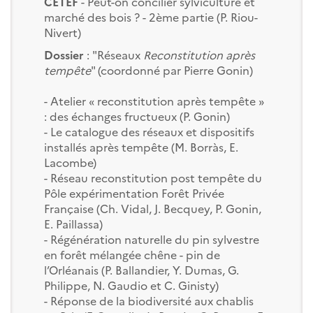
CETEF
- Peut-on concilier sylviculture et
marché des bois ? - 2ème partie (P. Riou-
Nivert)
Dossier
: "Réseaux
Reconstitution après
tempête
" (coordonné par Pierre Gonin)
- Atelier « reconstitution après tempête »
: des échanges fructueux (P. Gonin)
- Le catalogue des réseaux et dispositifs
installés après tempête (M. Borràs, E.
Lacombe)
- Réseau reconstitution post tempête du
Pôle expérimentation Forêt Privée
Française (Ch. Vidal, J. Becquey, P. Gonin,
E. Paillassa)
- Régénération naturelle du pin sylvestre
en forêt mélangée chêne - pin de
l’Orléanais (P. Ballandier, Y. Dumas, G.
Philippe, N. Gaudio et C. Ginisty)
- Réponse de la biodiversité aux chablis