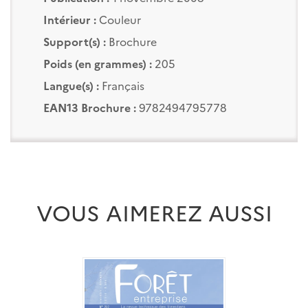
Intérieur :
Couleur
Support(s) :
Brochure
Poids (en grammes) :
205
Langue(s) :
Français
EAN13 Brochure :
9782494795778
VOUS AIMEREZ AUSSI