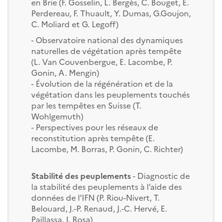
en Brie (F. Gosselin, L. Bergès, C. Bouget, E.
Perdereau, F. Thuault, Y. Dumas, G.Goujon,
C. Moliard et G. Legoff)
- Observatoire national des dynamiques
naturelles de végétation après tempête
(L. Van Couvenbergue, E. Lacombe, P.
Gonin, A. Mengin)
- Évolution de la régénération et de la
végétation dans les peuplements touchés
par les tempêtes en Suisse (T.
Wohlgemuth)
- Perspectives pour les réseaux de
reconstitution après tempête (E.
Lacombe, M. Borras, P. Gonin, C. Richter)
Stabilité des peuplements
- Diagnostic de
la stabilité des peuplements à l’aide des
données de l’IFN (P. Riou-Nivert, T.
Belouard, J.-P. Renaud, J.-C. Hervé, E.
Paillassa, J. Rosa)