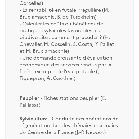
Corcelles)
- La rentabilité en futaie irrégulière (M.
Bruciamacchie, B. de Turckheim)
- Calculer les coûts ou bénéfices de
pratiques sylvicoles favorables à la
biodiversité : comment procéder ? (H.
Chevalier, M. Gosselin, S. Costa, Y. Paillet
et M. Bruciamacchie)
- Une demande croissante d’évaluation
économique des services rendus par la
forêt : exemple de l’eau potable (J.
Fiquepron, A. Gauthier)
Peuplier
- Fiches stations peuplier (E.
Paillassa)
Sylviculture
- Conduite des opérations de
régénération dans les chênaies-charmaies
du Centre de la France (J.-P. Nebout)