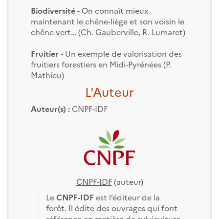
Biodiversité
- On connaît mieux
maintenant le chêne-liège et son voisin le
chêne vert… (Ch. Gauberville, R. Lumaret)
Fruitier
- Un exemple de valorisation des
fruitiers forestiers en Midi-Pyrénées (P.
Mathieu)
L'Auteur
Auteur(s) :
CNPF-IDF
CNPF-IDF
(auteur)
Le
CNPF-IDF
est l’éditeur de la
forêt. Il édite des ouvrages qui font
référence en matière de sylviculture