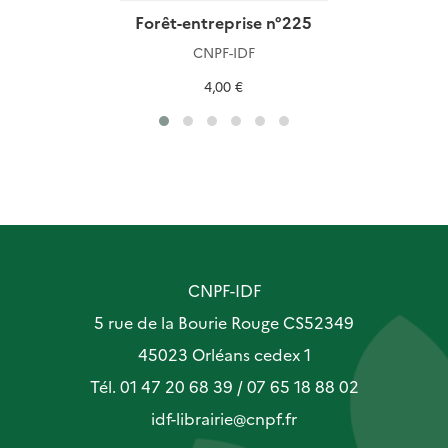
Forêt-entreprise n°225
CNPF-IDF
4,00 €
CNPF-IDF
5 rue de la Bourie Rouge CS52349
45023 Orléans cedex 1
Tél. 01 47 20 68 39 / 07 65 18 88 02
idf-librairie@cnpf.fr