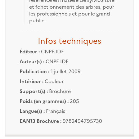
et fonctionnement des arbres, pour
les professionnels et pour le grand
public.
Infos techniques
Éditeur :
CNPF-IDF
Auteur(s) :
CNPF-IDF
Publication :
1 juillet 2009
Intérieur :
Couleur
Support(s) :
Brochure
Poids (en grammes) :
205
Langue(s) :
Français
EAN13 Brochure :
9782494795730