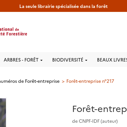
La seule librairie spécialisée dans la forêt
ARBRES - FORÊT
BIODIVERSITÉ
BEAUX LIVRE
numéros de Forêt-entreprise
Forêt-entreprise n°217
Forêt-entrep
de
CNPF-IDF
(auteur)