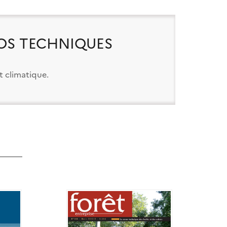
OS TECHNIQUES
t climatique.