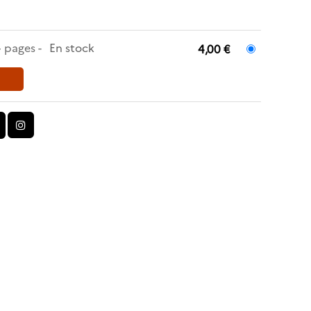
4 pages
En stock
4,00 €