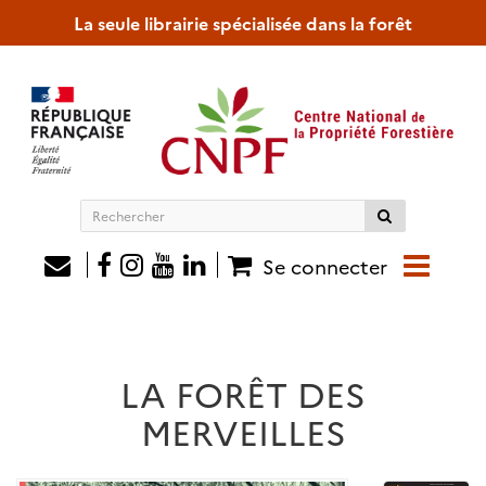
La seule librairie spécialisée dans la forêt
Rechercher
sur
le
Se connecter
site
LA FORÊT DES
MERVEILLES