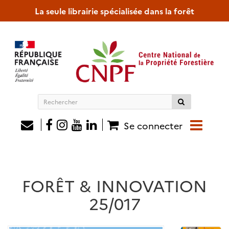
La seule librairie spécialisée dans la forêt
Rechercher
sur
le
Se connecter
site
FORÊT & INNOVATION
25/017