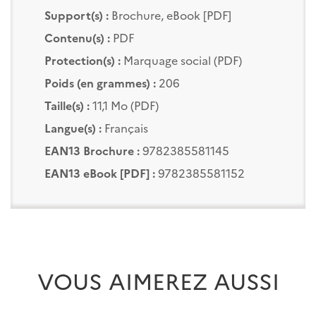
Support(s) :
Brochure, eBook [PDF]
Contenu(s) :
PDF
Protection(s) :
Marquage social (PDF)
Poids (en grammes) :
206
Taille(s) :
11,1 Mo (PDF)
Langue(s) :
Français
EAN13 Brochure :
9782385581145
EAN13 eBook [PDF] :
9782385581152
VOUS AIMEREZ AUSSI