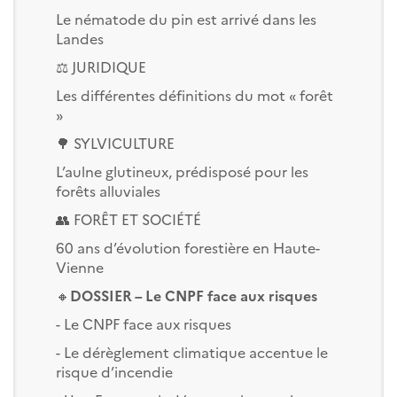
Le nématode du pin est arrivé dans les
Landes
⚖️ JURIDIQUE
Les différentes définitions du mot « forêt
»
🌳 SYLVICULTURE
L’aulne glutineux, prédisposé pour les
forêts alluviales
👥 FORÊT ET SOCIÉTÉ
60 ans d’évolution forestière en Haute-
Vienne
🔸
DOSSIER – Le CNPF face aux risques
- Le CNPF face aux risques
- Le dérèglement climatique accentue le
risque d’incendie