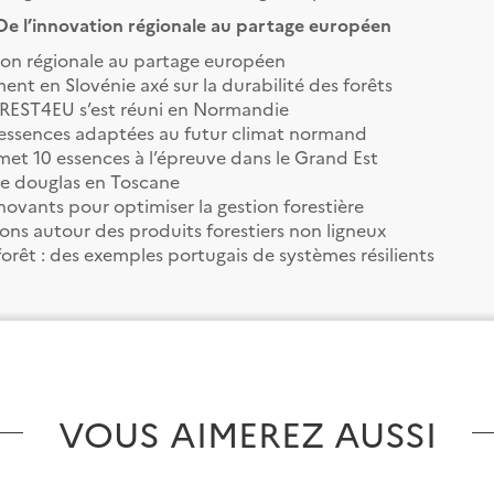
e l’innovation régionale au partage européen
tion régionale au partage européen
ent en Slovénie axé sur la durabilité des forêts
OREST4EU s’est réuni en Normandie
 essences adaptées au futur climat normand
 met 10 essences à l’épreuve dans le Grand Est
le douglas en Toscane
nnovants pour optimiser la gestion forestière
ions autour des produits forestiers non ligneux
forêt : des exemples portugais de systèmes résilients
VOUS AIMEREZ AUSSI