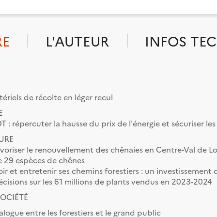
RE
L'AUTEUR
INFOS TE
riels de récolte en léger recul
E
: répercuter la hausse du prix de l'énergie et sécuriser les
TURE
oriser le renouvellement des chênaies en Centre-Val de Lo
te 29 espèces de chênes
ir et entretenir ses chemins forestiers : un investissement
écisions sur les 61 millions de plants vendus en 2023-2024
SOCIÉTÉ
ialogue entre les forestiers et le grand public