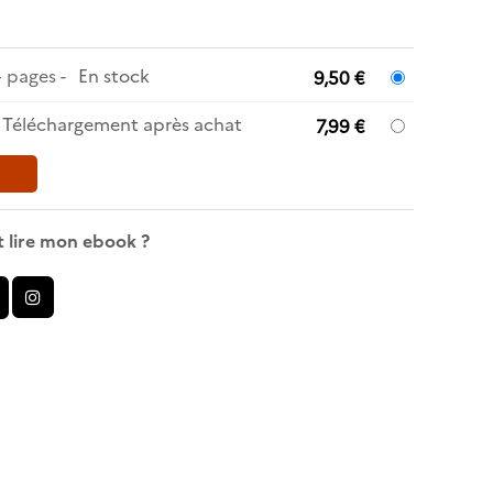
4 pages
En stock
9,50 €
Téléchargement après achat
7,99 €
 lire mon ebook ?