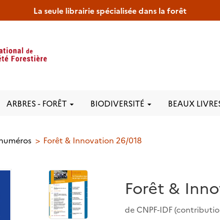
La seule librairie spécialisée dans la forêt
ARBRES - FORÊT
BIODIVERSITÉ
BEAUX LIVRE
 numéros
Forêt & Innovation 26/018
Forêt & Inno
de
CNPF-IDF
(contributio