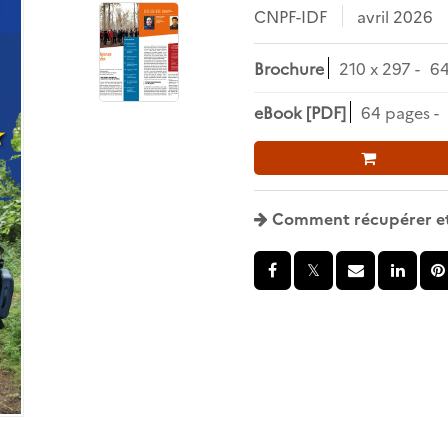
CNPF-IDF
avril 2026
Brochure
210 x 297
6
eBook [PDF]
64 pages
Comment récupérer et