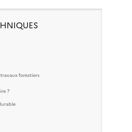
CHNIQUES
 travaux forestiers
ire ?
 durable