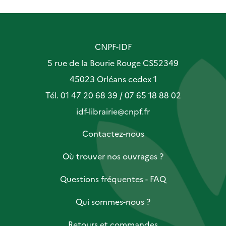
CNPF-IDF
5 rue de la Bourie Rouge CS52349
45023 Orléans cedex 1
Tél. 01 47 20 68 39 / 07 65 18 88 02
idf-librairie@cnpf.fr
Contactez-nous
Où trouver nos ouvrages ?
Questions fréquentes - FAQ
Qui sommes-nous ?
Retours et commandes