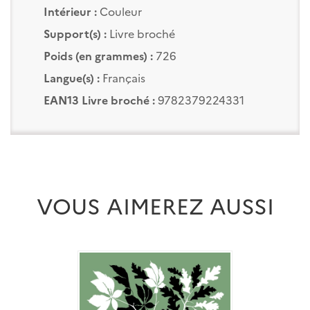
Intérieur :
Couleur
Support(s) :
Livre broché
Poids (en grammes) :
726
Langue(s) :
Français
EAN13 Livre broché :
9782379224331
VOUS AIMEREZ AUSSI