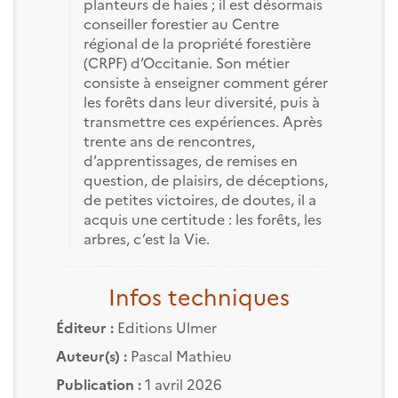
planteurs de haies ; il est désormais
conseiller forestier au Centre
régional de la propriété forestière
(CRPF) d’Occitanie. Son métier
consiste à enseigner comment gérer
les forêts dans leur diversité, puis à
transmettre ces expériences. Après
trente ans de rencontres,
d’apprentissages, de remises en
question, de plaisirs, de déceptions,
de petites victoires, de doutes, il a
acquis une certitude : les forêts, les
arbres, c’est la Vie.
Infos techniques
Éditeur :
Editions Ulmer
Auteur(s) :
Pascal Mathieu
Publication :
1 avril 2026