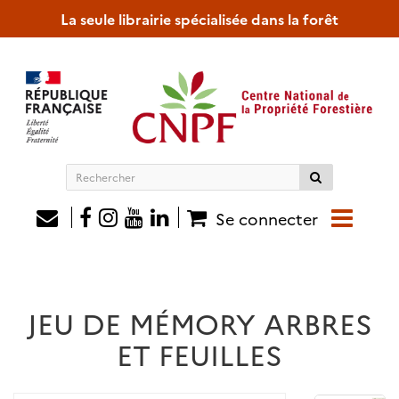
La seule librairie spécialisée dans la forêt
Rechercher
sur
le
Se connecter
site
JEU DE MÉMORY ARBRES
ET FEUILLES