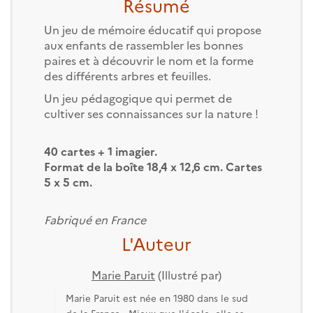
Résumé
Un jeu de mémoire éducatif qui propose
aux enfants de rassembler les bonnes
paires et à découvrir le nom et la forme
des différents arbres et feuilles.
Un jeu pédagogique qui permet de
cultiver ses connaissances sur la nature !
40 cartes + 1 imagier.
Format de la boîte 18,4 x 12,6 cm. Cartes
5 x 5 cm.
Fabriqué en France
L'Auteur
Marie Paruit
(Illustré par)
Marie Paruit est née en 1980 dans le sud
de la France. Mieux que l'école, elle se