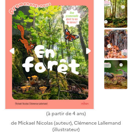
(à partir de 4 ans)
de
Mickael Nicolas
(auteur),
Clémence Lallemand
(illustrateur)