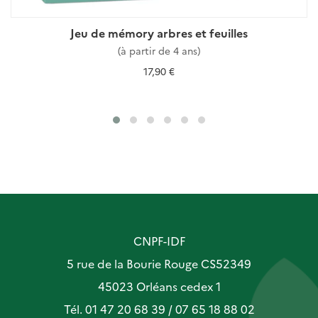
Jeu de mémory arbres et feuilles
(à partir de 4 ans)
17,90 €
CNPF-IDF
5 rue de la Bourie Rouge CS52349
45023 Orléans cedex 1
Tél. 01 47 20 68 39 / 07 65 18 88 02