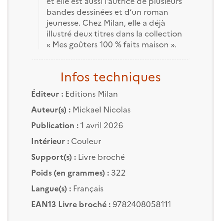
et elle est aussi l’autrice de plusieurs
bandes dessinées et d’un roman
jeunesse. Chez Milan, elle a déjà
illustré deux titres dans la collection
« Mes goûters 100 % faits maison ».
Infos techniques
Éditeur :
Editions Milan
Auteur(s) :
Mickael Nicolas
Publication :
1 avril 2026
Intérieur :
Couleur
Support(s) :
Livre broché
Poids (en grammes) :
322
Langue(s) :
Français
EAN13 Livre broché :
9782408058111