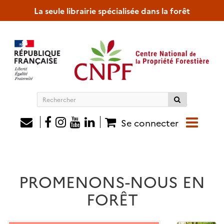
La seule librairie spécialisée dans la forêt
Rechercher
sur
le
Se connecter
site
PROMENONS-NOUS EN
FORÊT