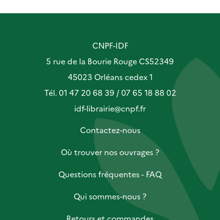
CNPF-IDF
5 rue de la Bourie Rouge CS52349
45023 Orléans cedex 1
Tél. 01 47 20 68 39 / 07 65 18 88 02
idf-librairie@cnpf.fr
Contactez-nous
Où trouver nos ouvrages ?
Questions fréquentes - FAQ
Qui sommes-nous ?
Retours et commandes