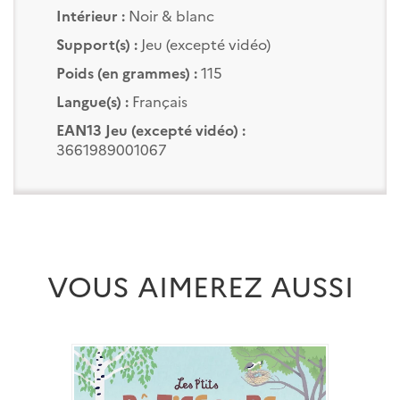
Intérieur :
Noir & blanc
Support(s) :
Jeu (excepté vidéo)
Poids (en grammes) :
115
Langue(s) :
Français
EAN13 Jeu (excepté vidéo) :
3661989001067
VOUS AIMEREZ AUSSI