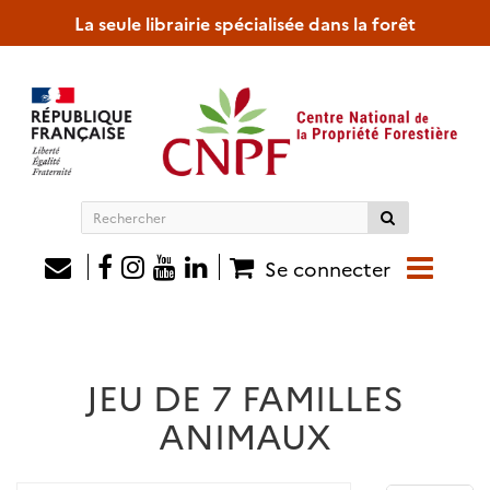
La seule librairie spécialisée dans la forêt
Rechercher
sur
le
Se connecter
site
JEU DE 7 FAMILLES
ANIMAUX