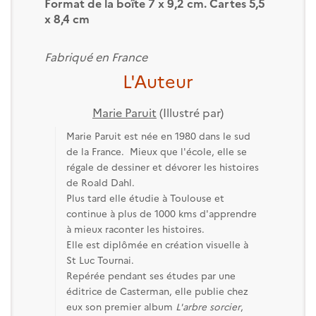
Format de la boîte 7 x 9,2 cm. Cartes 5,5
x 8,4 cm
Fabriqué en France
L'Auteur
Marie Paruit
(Illustré par)
Marie Paruit est née en 1980 dans le sud
de la France. Mieux que l'école, elle se
régale de dessiner et dévorer les histoires
de Roald Dahl.
Plus tard elle étudie à Toulouse et
continue à plus de 1000 kms d'apprendre
à mieux raconter les histoires.
Elle est diplômée en création visuelle à
St Luc Tournai.
Repérée pendant ses études par une
éditrice de Casterman, elle publie chez
eux son premier album
L'arbre sorcier
,