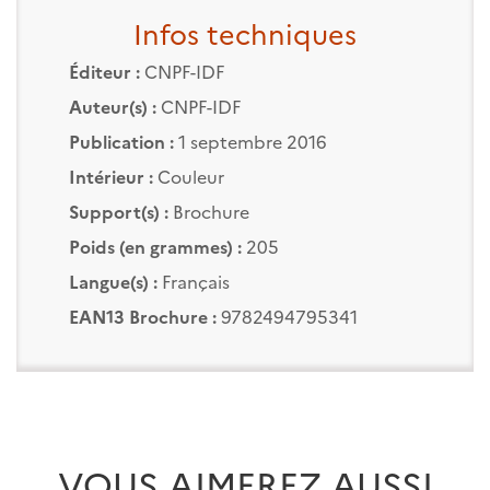
Infos techniques
Éditeur :
CNPF-IDF
Auteur(s) :
CNPF-IDF
Publication :
1 septembre 2016
Intérieur :
Couleur
Support(s) :
Brochure
Poids (en grammes) :
205
Langue(s) :
Français
EAN13 Brochure :
9782494795341
VOUS AIMEREZ AUSSI