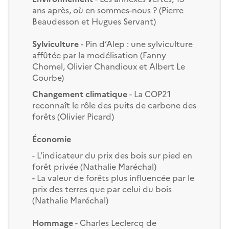
ans après, où en sommes-nous ? (Pierre
Beaudesson et Hugues Servant)
Sylviculture
- Pin d’Alep : une sylviculture
affûtée par la modélisation (Fanny
Chomel, Olivier Chandioux et Albert Le
Courbe)
Changement climatique
- La COP21
reconnaît le rôle des puits de carbone des
forêts (Olivier Picard)
Économie
- L’indicateur du prix des bois sur pied en
forêt privée (Nathalie Maréchal)
- La valeur de forêts plus influencée par le
prix des terres que par celui du bois
(Nathalie Maréchal)
Hommage
- Charles Leclercq de