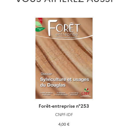
Forêt-entreprise n°253
CNPF-IDF
4,00 €