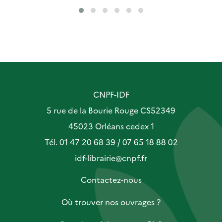
CNPF-IDF
5 rue de la Bourie Rouge CS52349
45023 Orléans cedex 1
Tél. 01 47 20 68 39 / 07 65 18 88 02
idf-librairie@cnpf.fr
Contactez-nous
Où trouver nos ouvrages ?