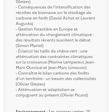
Gleizes)
- Conséquences de l’intensification des
récoltes de biomasse sur le stockage de
carbone en forêt (David Achat et Laurent
Augusto)
- Gestion forestière en Europe et
atténuation du changement climatique :
des résultats récents suscitent le débat
(Simon Martel)
- Éclaircir les taillis de chêne vert : une
atténuation des contraintes climatiques
sur la croissance (Morine Lempereur, Jean-
Marc Ourcival et Jean-Marc Limousin)
- Connaître le bilan carbone des forêts
d’un territoire : un besoin des collectivités
(Olivier Gleizes)
- Atténuation et adaptation se
conjuguent au présent (Olivier Picard)
Environnement
- Les annexes vertes, 15